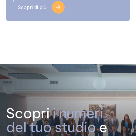
Scopri di più
Scopri
i numeri
del tuo studio
e