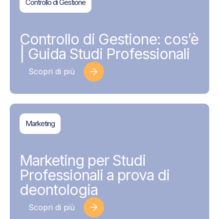
Controllo di Gestione
BDMAssociati
17 Giugno 2026
Controllo di Gestione: cos’è
| Guida Studi Professionali
Scopri di più
Marketing
BDMAssociati
17 Giugno 2026
Marketing per Studi
Professionali a prova di
deontologia
Scopri di più