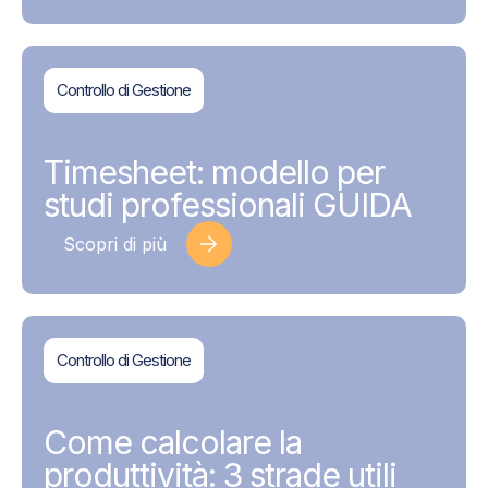
Controllo di Gestione
BDMAssociati
17 Giugno 2026
Timesheet: modello per
studi professionali GUIDA
Scopri di più
Controllo di Gestione
BDMAssociati
28 Giugno 2022
Come calcolare la
produttività: 3 strade utili