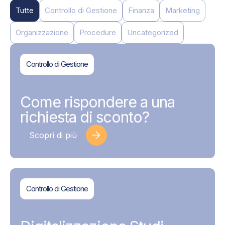
Tutte
Controllo di Gestione
Finanza
Marketing
Organizzazione
Procedure
Uncategorized
Controllo di Gestione
BDMAssociati
17 Giugno 2026
Come rispondere a una
richiesta di sconto?
Scopri di più
Controllo di Gestione
BDMAssociati
17 Giugno 2026