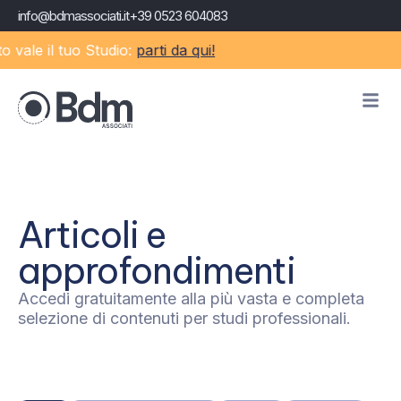
info@bdmassociati.it
+39 0523 604083
vale il tuo Studio:
parti da qui!
Articoli e
approfondimenti
Accedi gratuitamente alla più vasta e completa
selezione di contenuti per studi professionali.