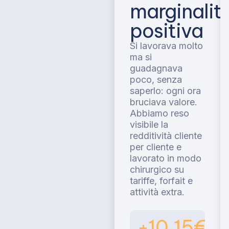
marginalit
positiva
Si lavorava molto
ma si
guadagnava
poco, senza
saperlo: ogni ora
bruciava valore.
Abbiamo reso
visibile la
redditività cliente
per cliente e
lavorato in modo
chirurgico su
tariffe, forfait e
attività extra.
+10,15€/h