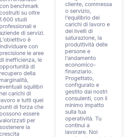
cliente, commessa
con benchmark
o servizio,
costruiti su oltre
l’equilibrio dei
1.600 studi
carichi di lavoro e
professionali e
dei livelli di
aziende di servizi.
saturazione, la
L’obiettivo è
produttività delle
individuare con
persone e
precisione le aree
l’andamento
di inefficienza, le
economico-
opportunità di
finanziario.
recupero della
Progettato,
marginalità,
configurato e
eventuali squilibri
gestito dai nostri
nei carichi di
consulenti, con il
lavoro e tutti quei
minimo impatto
punti di forza che
sulla tua
possono essere
operatività. Tu
valorizzati per
continui a
sostenere la
lavorare. Noi
crescita