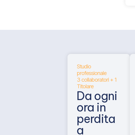
Studio
professionale
3 collaboratori + 1
Titolare
Da ogni
ora in
perdita
a