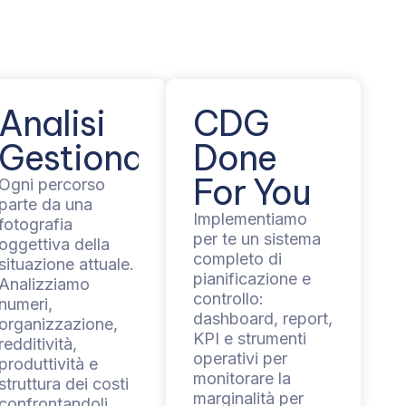
Analisi
CDG
Gestionale
Done
For You
Ogni percorso
parte da una
Implementiamo
fotografia
per te un sistema
oggettiva della
completo di
situazione attuale.
pianificazione e
Analizziamo
controllo:
numeri,
dashboard, report,
organizzazione,
KPI e strumenti
redditività,
operativi per
produttività e
monitorare la
struttura dei costi
marginalità per
confrontandoli