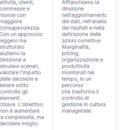
attività, clienti,
Affianchiamo la
commesse e
direzione
risorse con
nell’aggiornamento
maggiore
dei dati, nell’analisi
consapevolezza.
dei risultati e nella
Con un approccio
definizione delle
leggero ma
azioni correttive.
strutturato
Marginalità,
aiutiamo la
pricing,
direzione a
organizzazione e
simulare scenari,
produttività
valutare l’impatto
monitorati nel
delle decisioni e
tempo, in un
tenere sotto
percorso
controllo gli
che trasforma il
elementi
controllo di
chiave. L’obiettivo
gestione in cultura
non è aumentare
manageriale.
la complessità, ma
decidere meglio.