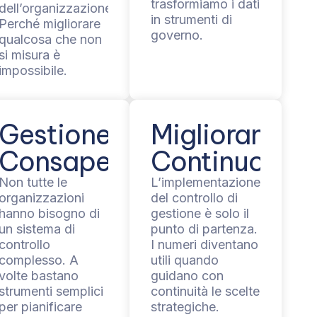
trasformiamo i dati
dell’organizzazione.
in strumenti di
Perché migliorare
governo.
qualcosa che non
si misura è
impossibile.
Gestione
Migliorament
Consapevole
Continuo
Non tutte le
L’implementazione
organizzazioni
del controllo di
hanno bisogno di
gestione è solo il
un sistema di
punto di partenza.
controllo
I numeri diventano
complesso. A
utili quando
volte bastano
guidano con
strumenti semplici
continuità le scelte
per pianificare
strategiche.