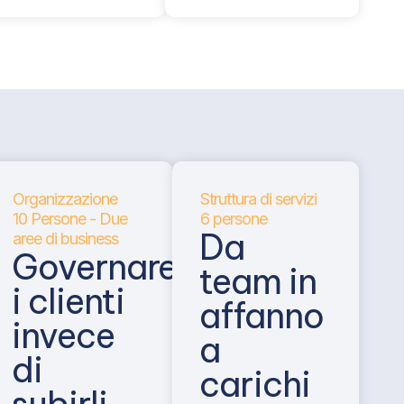
Organizzazione
Struttura di servizi
10 Persone - Due
6 persone
Da
aree di business
Governare
team in
i clienti
affanno
invece
a
di
carichi
subirli