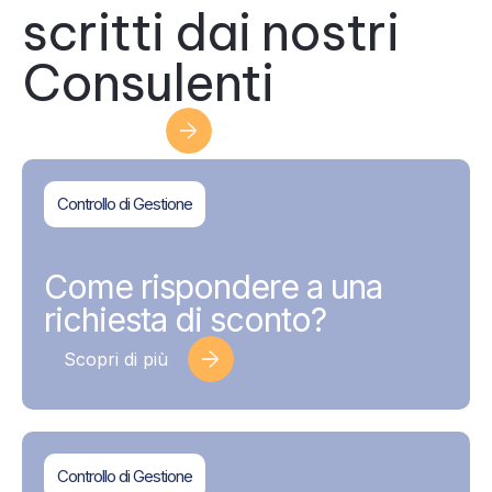
scritti dai nostri
Consulenti
Scopri di più
Controllo di Gestione
BDMAssociati
17 Giugno 2026
Come rispondere a una
richiesta di sconto?
Scopri di più
Controllo di Gestione