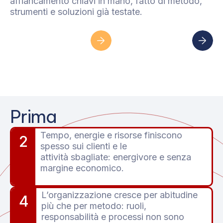
affiancamento chiavi in mano, fatto di metodo,
strumenti e soluzioni già testate.
Sono uno
Sono
studio
un’azienda
Prima
Tempo, energie e risorse finiscono
2
spesso sui clienti e le
attività sbagliate: energivore e senza
margine economico.
L’organizzazione cresce per abitudine
4
più che per metodo: ruoli,
responsabilità e processi non sono