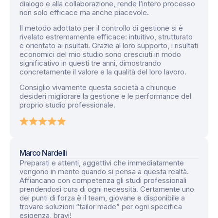
dialogo e alla collaborazione, rende l’intero processo
non solo efficace ma anche piacevole.
Il metodo adottato per il controllo di gestione si è
rivelato estremamente efficace: intuitivo, strutturato
e orientato ai risultati. Grazie al loro supporto, i risultati
economici del mio studio sono cresciuti in modo
significativo in questi tre anni, dimostrando
concretamente il valore e la qualità del loro lavoro.
Consiglio vivamente questa società a chiunque
desideri migliorare la gestione e le performance del
proprio studio professionale.
Marco Nardelli
Preparati e attenti, aggettivi che immediatamente
vengono in mente quando si pensa a questa realtà.
Affiancano con competenza gli studi professionali
prendendosi cura di ogni necessità. Certamente uno
dei punti di forza è il team, giovane e disponibile a
trovare soluzioni “tailor made” per ogni specifica
esigenza, bravi!