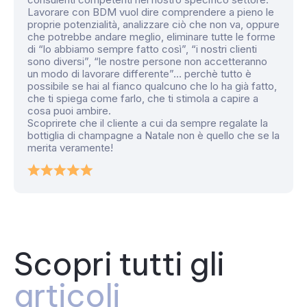
Lavorare con BDM vuol dire comprendere a pieno le
proprie potenzialità, analizzare ciò che non va, oppure
che potrebbe andare meglio, eliminare tutte le forme
di “lo abbiamo sempre fatto così”, “i nostri clienti
sono diversi”, “le nostre persone non accetteranno
un modo di lavorare differente”… perchè tutto è
possibile se hai al fianco qualcuno che lo ha già fatto,
che ti spiega come farlo, che ti stimola a capire a
cosa puoi ambire.
Scoprirete che il cliente a cui da sempre regalate la
bottiglia di champagne a Natale non è quello che se la
merita veramente!
Scopri tutti gli
articoli