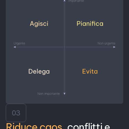
03
Riduce caos
, conflitti e