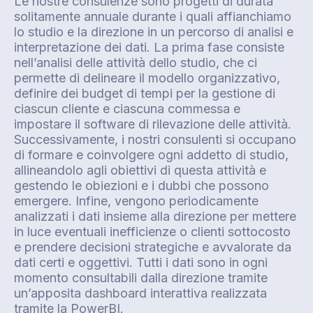
Le nostre consulenze sono progetti di durata
solitamente annuale durante i quali affianchiamo
lo studio e la direzione in un percorso di analisi e
interpretazione dei dati. La prima fase consiste
nell’analisi delle attività dello studio, che ci
permette di delineare il modello organizzativo,
definire dei budget di tempi per la gestione di
ciascun cliente e ciascuna commessa e
impostare il software di rilevazione delle attività.
Successivamente, i nostri consulenti si occupano
di formare e coinvolgere ogni addetto di studio,
allineandolo agli obiettivi di questa attività e
gestendo le obiezioni e i dubbi che possono
emergere. Infine, vengono periodicamente
analizzati i dati insieme alla direzione per mettere
in luce eventuali inefficienze o clienti sottocosto
e prendere decisioni strategiche e avvalorate da
dati certi e oggettivi. Tutti i dati sono in ogni
momento consultabili dalla direzione tramite
un’apposita dashboard interattiva realizzata
tramite la PowerBI.