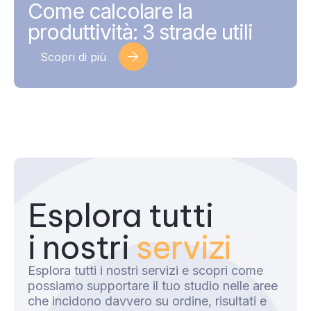
Come calcolare la
produttività: 3 strade utili
Scopri di più
Esplora tutti
i nostri
servizi
Esplora tutti i nostri servizi e scopri come
possiamo supportare il tuo studio nelle aree
che incidono davvero su ordine, risultati e