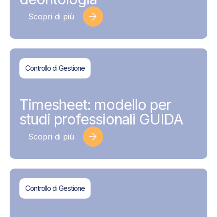
Scopri di più
Controllo di Gestione
BDMAssociati
17 Giugno 2026
Timesheet: modello per
studi professionali GUIDA
Scopri di più
Controllo di Gestione
BDMAssociati
28 Giugno 2022