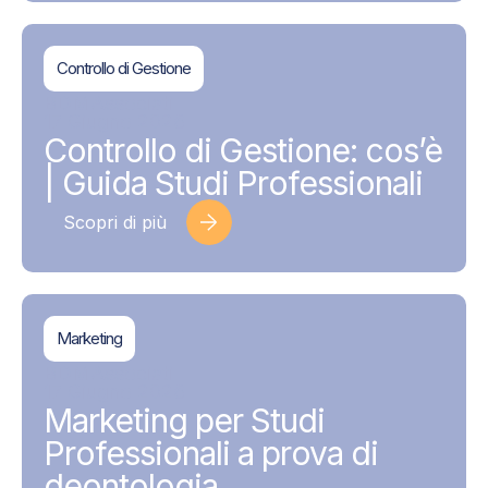
Controllo di Gestione
BDMAssociati
17 Giugno 2026
Controllo di Gestione: cos’è
| Guida Studi Professionali
Scopri di più
Marketing
BDMAssociati
17 Giugno 2026
Marketing per Studi
Professionali a prova di
deontologia