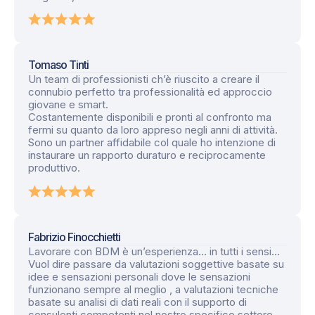
Tomaso Tinti
Un team di professionisti ch’è riuscito a creare il
connubio perfetto tra professionalità ed approccio
giovane e smart.
Costantemente disponibili e pronti al confronto ma
fermi su quanto da loro appreso negli anni di attività.
Sono un partner affidabile col quale ho intenzione di
instaurare un rapporto duraturo e reciprocamente
produttivo.
Fabrizio Finocchietti
Lavorare con BDM è un’esperienza… in tutti i sensi…
Vuol dire passare da valutazioni soggettive basate su
idee e sensazioni personali dove le sensazioni
funzionano sempre al meglio , a valutazioni tecniche
basate su analisi di dati reali con il supporto di
consulenti competenti nel nostro specifico settore.