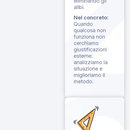
eliminando gli
alibi.
Nel concreto:
Quando
qualcosa non
funziona non
cerchiamo
giustificazioni
esterne:
analizziamo la
situazione e
miglioriamo il
metodo.