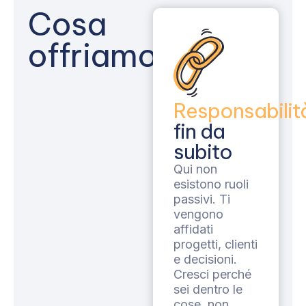
Cosa
offriamo
Responsabilit
fin da
subito
Qui non
esistono ruoli
passivi. Ti
vengono
affidati
progetti, clienti
e decisioni.
Cresci perché
sei dentro le
cose, non