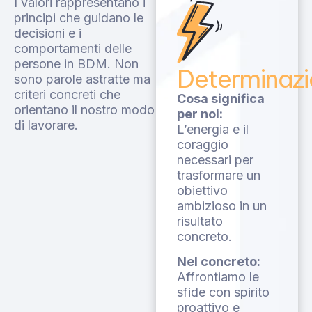
I valori rappresentano i
principi che guidano le
decisioni e i
comportamenti delle
persone in BDM. Non
Determinaz
sono parole astratte ma
criteri concreti che
Cosa significa
orientano il nostro modo
per noi:
di lavorare.
L’energia e il
coraggio
necessari per
trasformare un
obiettivo
ambizioso in un
risultato
concreto.
Nel concreto:
Affrontiamo le
sfide con spirito
proattivo e