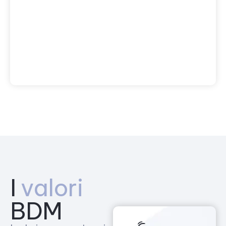
I
valori
BDM