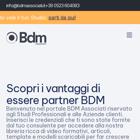
info@bdmassociati.it
+39 0523 604083
o vale il tuo Studio:
parti da qui!
Scopri i vantaggi di
essere partner BDM
Benvenuto nel portale BDM Associati riservato
agli Studi Professionali e alle Aziende clienti.
Inserisci le credenziali che ti sono state fornite
dal tuo consulente per accedere alla nostra
libreria ricca di video formativi, articoli,
template e modelli scaricabili per far crescere