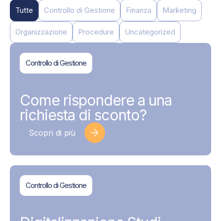
Tutte
Controllo di Gestione
Finanza
Marketing
Organizzazione
Procedure
Uncategorized
Controllo di Gestione
BDMAssociati
17 Giugno 2026
Come rispondere a una
richiesta di sconto?
Scopri di più
Controllo di Gestione
BDMAssociati
17 Giugno 2026