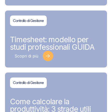
Controllo di Gestione
BDMAssociati
17 Giugno 2026
Timesheet: modello per
studi professionali GUIDA
Scopri di più
Controllo di Gestione
BDMAssociati
28 Giugno 2022
Come calcolare la
produttività: 3 strade utili