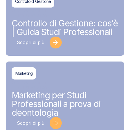
Controllo di Gestione
BDMAssociati
17 Giugno 2026
Controllo di Gestione: cos’è
| Guida Studi Professionali
Scopri di più
Marketing
BDMAssociati
17 Giugno 2026
Marketing per Studi
Professionali a prova di
deontologia
Scopri di più