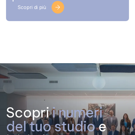
Scopri di più
Scopri
i numeri
del tuo studio
e