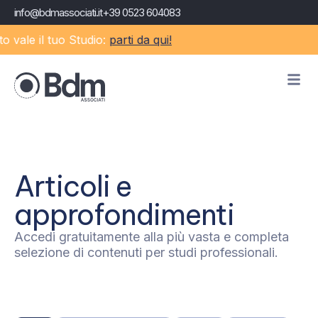
info@bdmassociati.it
+39 0523 604083
 vale il tuo Studio:
parti da qui!
Articoli e
approfondimenti
Accedi gratuitamente alla più vasta e completa
selezione di contenuti per studi professionali.