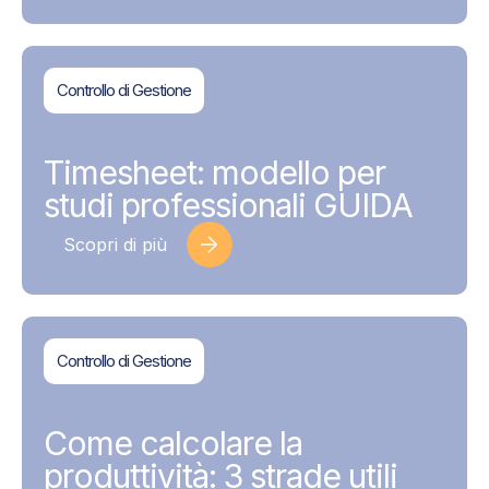
Controllo di Gestione
BDMAssociati
17 Giugno 2026
Timesheet: modello per
studi professionali GUIDA
Scopri di più
Controllo di Gestione
BDMAssociati
28 Giugno 2022
Come calcolare la
produttività: 3 strade utili