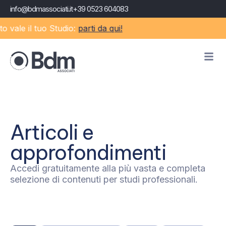
info@bdmassociati.it
+39 0523 604083
vale il tuo Studio:
parti da qui!
Articoli e
approfondimenti
Accedi gratuitamente alla più vasta e completa
selezione di contenuti per studi professionali.