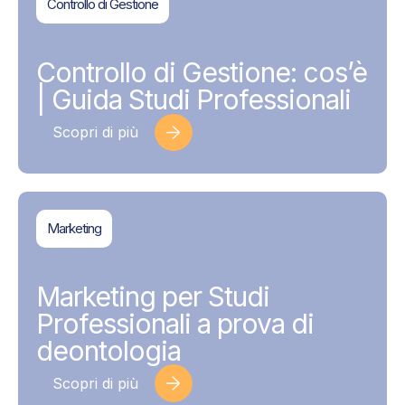
Controllo di Gestione
BDMAssociati
17 Giugno 2026
Controllo di Gestione: cos’è
| Guida Studi Professionali
Scopri di più
Marketing
BDMAssociati
17 Giugno 2026
Marketing per Studi
Professionali a prova di
deontologia
Scopri di più