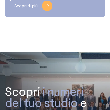
Scopri di più
Scopri
i numeri
del tuo studio
e