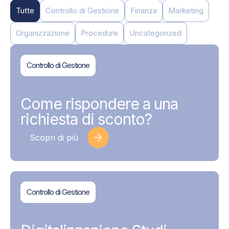
Tutte
Controllo di Gestione
Finanza
Marketing
Organizzazione
Procedure
Uncategorized
Controllo di Gestione
BDMAssociati
17 Giugno 2026
Come rispondere a una
richiesta di sconto?
Scopri di più
Controllo di Gestione
BDMAssociati
17 Giugno 2026