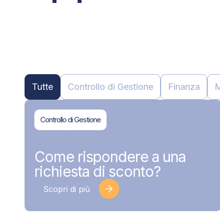
Tutte
Controllo di Gestione
Finanza
M
Controllo di Gestione
BDMAssociati
17 Giugno 2026
Come rispondere a una
richiesta di sconto?
Scopri di più