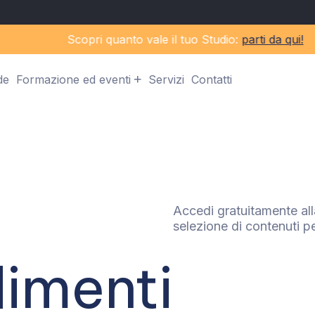
Scopri quanto vale il tuo Studio:
parti da qui!
de
Formazione ed eventi
Servizi
Contatti
Accedi gratuitamente all
selezione di contenuti pe
imenti