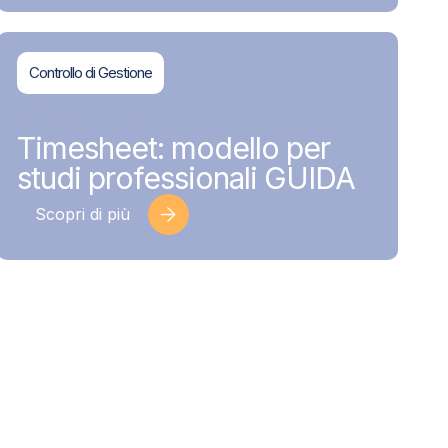
Controllo di Gestione
BDMAssociati
17 Giugno 2026
Timesheet: modello per
studi professionali GUIDA
Scopri di più