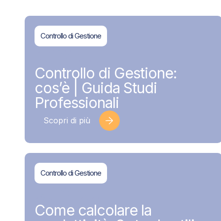
Controllo di Gestione
BDMAssociati
17 Giugno 2026
Controllo di Gestione:
cos’è | Guida Studi
Professionali
Scopri di più
Controllo di Gestione
BDMAssociati
28 Giugno 2022
Come calcolare la