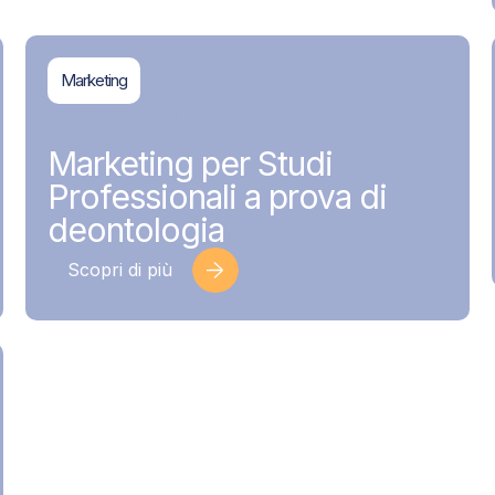
Marketing
BDMAssociati
17 Giugno 2026
Marketing per Studi
Professionali a prova di
deontologia
Scopri di più