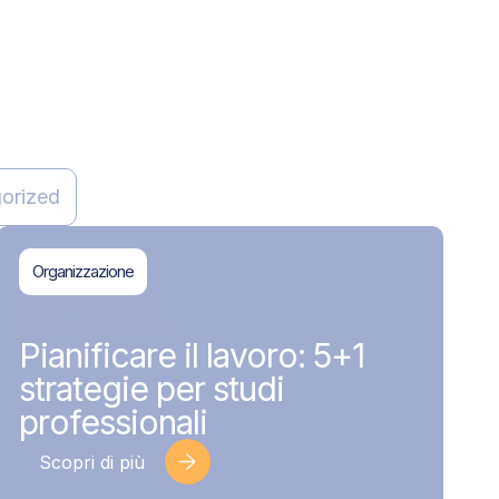
orized
Organizzazione
BDMAssociati
17 Giugno 2026
Pianificare il lavoro: 5+1
strategie per studi
professionali
Scopri di più