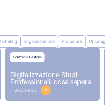
arketing
Organizzazione
Procedure
Uncateg
Controllo di Gestione
BDMAssociati
17 Giugno 2026
Digitalizzazione Studi
Professionali: cosa sapere
Scopri di più