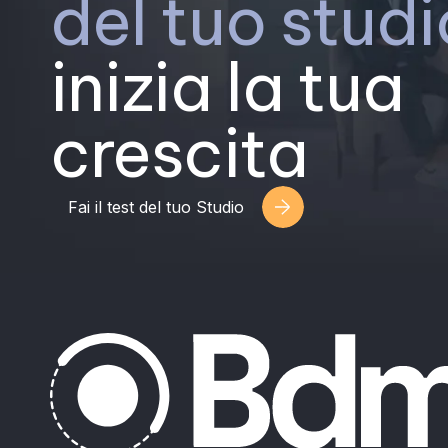
del tuo studi
inizia la tua
crescita
Fai il test del tuo Studio