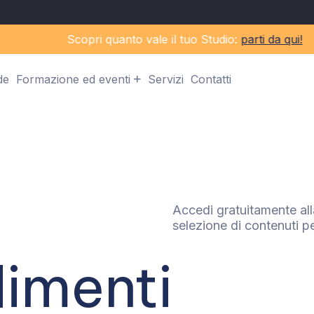
Scopri quanto vale il tuo Studio:
parti da qui!
de
Formazione ed eventi
Servizi
Contatti
Accedi gratuitamente all
selezione di contenuti pe
imenti