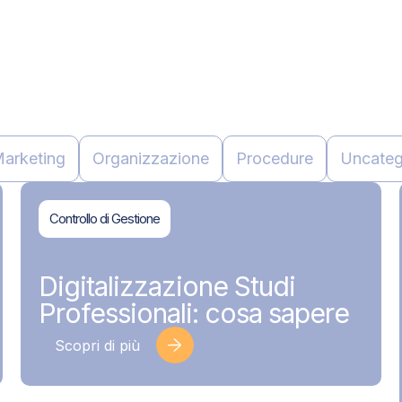
arketing
Organizzazione
Procedure
Uncateg
Controllo di Gestione
BDMAssociati
17 Giugno 2026
Digitalizzazione Studi
Professionali: cosa sapere
Scopri di più