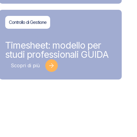
Controllo di Gestione
BDMAssociati
17 Giugno 2026
Timesheet: modello per
studi professionali GUIDA
Scopri di più