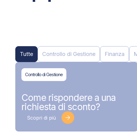
Tutte
Controllo di Gestione
Finanza
M
Controllo di Gestione
BDMAssociati
17 Giugno 2026
Come rispondere a una
richiesta di sconto?
Scopri di più