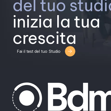
del tuo studi
inizia la tua
crescita
Fai il test del tuo Studio