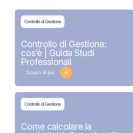
Controllo di Gestione
BDMAssociati
17 Giugno 2026
Controllo di Gestione:
cos’è | Guida Studi
Professionali
Scopri di più
Controllo di Gestione
BDMAssociati
28 Giugno 2022
Come calcolare la