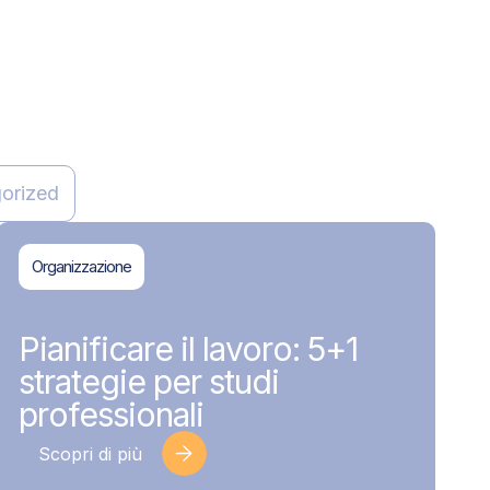
orized
Organizzazione
BDMAssociati
17 Giugno 2026
Pianificare il lavoro: 5+1
strategie per studi
professionali
Scopri di più