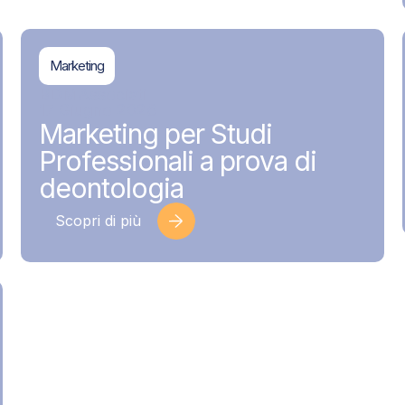
Marketing
BDMAssociati
17 Giugno 2026
Marketing per Studi
Professionali a prova di
deontologia
Scopri di più