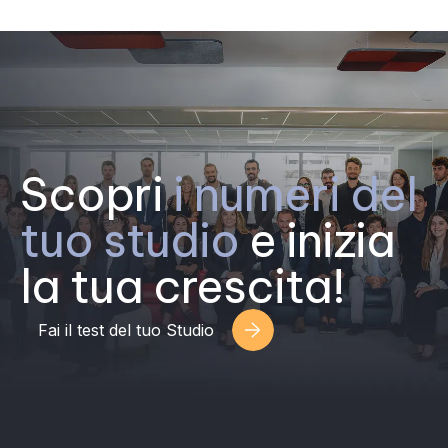
Scopri
i numeri del
tuo studio
e inizia
la tua crescita!
Fai il test del tuo Studio