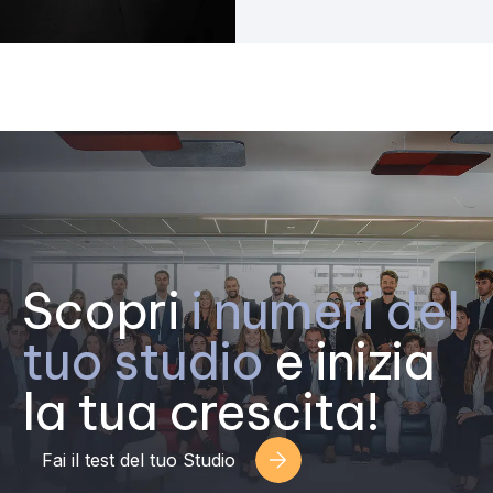
Scopri
i numeri del
tuo studio
e inizia
la tua crescita!
Fai il test del tuo Studio