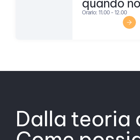
quando no
Orario: 11.00 - 12.00
Scopri di più
Dalla teoria 
Come possia