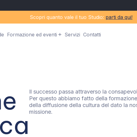
Scopri quanto vale il tuo Studio:
parti da qui!
de
Formazione ed eventi
Servizi
Contatti
ne
Il successo passa attraverso la consapevo
Per questo abbiamo fatto della formazione
della diffusione della cultura del dato la no
missione.
ica