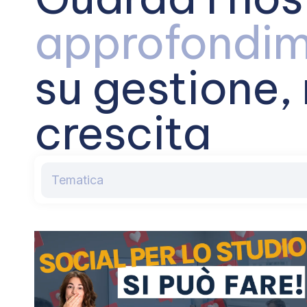
approfondim
su gestione,
crescita
Tematica