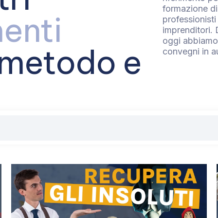
formazione di 
enti
professionisti
imprenditori.
oggi abbiamo 
 metodo e
convegni in a