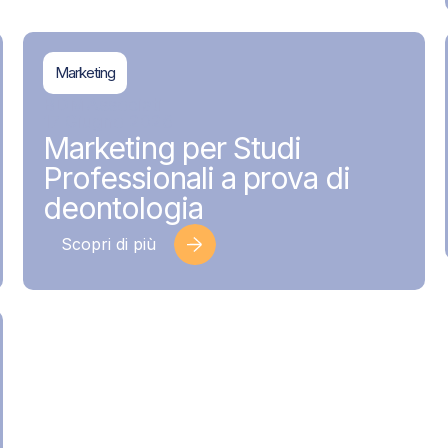
Marketing
BDMAssociati
17 Giugno 2026
Marketing per Studi
Professionali a prova di
deontologia
Scopri di più