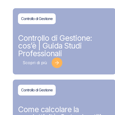
Controllo di Gestione
BDMAssociati
17 Giugno 2026
Controllo di Gestione:
cos’è | Guida Studi
Professionali
Scopri di più
Controllo di Gestione
BDMAssociati
28 Giugno 2022
Come calcolare la