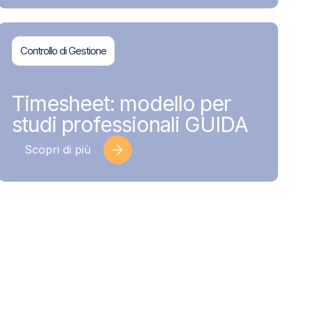
Controllo di Gestione
BDMAssociati
17 Giugno 2026
Timesheet: modello per
studi professionali GUIDA
Scopri di più