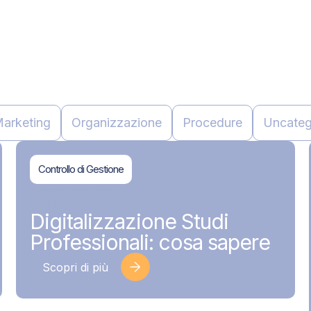
arketing
Organizzazione
Procedure
Uncateg
Controllo di Gestione
BDMAssociati
17 Giugno 2026
Digitalizzazione Studi
Professionali: cosa sapere
Scopri di più