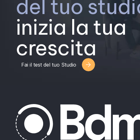
del tuo studi
inizia la tua
crescita
Fai il test del tuo Studio