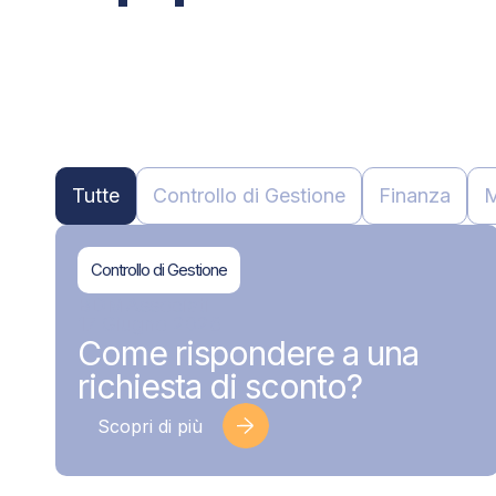
Tutte
Controllo di Gestione
Finanza
M
Controllo di Gestione
BDMAssociati
17 Giugno 2026
Come rispondere a una
richiesta di sconto?
Scopri di più