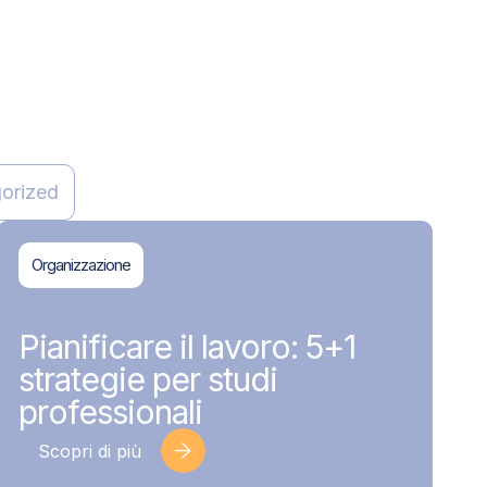
orized
Organizzazione
BDMAssociati
17 Giugno 2026
Pianificare il lavoro: 5+1
strategie per studi
professionali
Scopri di più