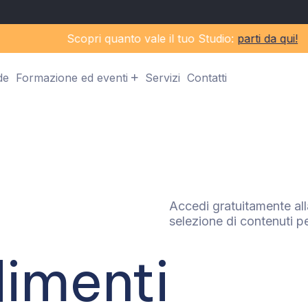
Scopri quanto vale il tuo Studio:
parti da qui!
de
Formazione ed eventi
Servizi
Contatti
Accedi gratuitamente all
selezione di contenuti pe
imenti