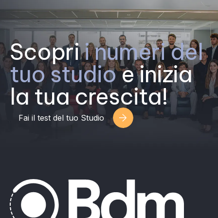
Scopri
i numeri del
tuo studio
e inizia
la tua crescita!
Fai il test del tuo Studio