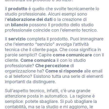
Il
prodotto
è quello che svolte tecnicamente lo
studio professionale. Alcuni esempi sono
l’
elaborazione dei dati
o la creazione di
un
bilancio
possono Il prodotto dello studio
professionale coincide con l’elemento tecnico.
Il
servizio
completa il prodotto. Puoi immaginare
che l’elemento “servizio” avvolga l’attività
tecnica che il cliente paga. Che cosa significa in
parole semplici? Capire
come comunicare
con il
cliente.
Come comunica
il con lo studio
professionale?
Che percezione
di
organizzazione ha?
Come si risponde
alle email
o al telefono? Esistono tutta una serie di elementi
importanti da distinguere.
Sull’aspetto tecnico, infatti, c’è una grande
attenzione posta in automatico. La ragione è
semplice: potete sbagliare. Si può sbagliare la
contabilità, ma se la studio e mi aggiorno, le