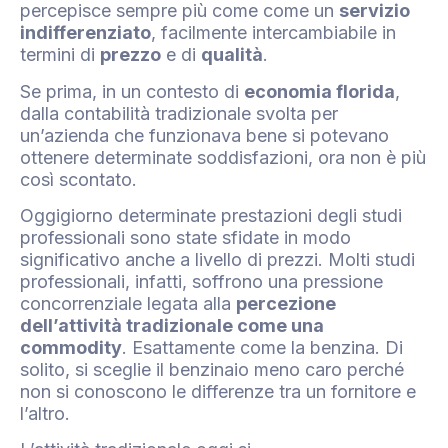
percepisce sempre più come come un
servizio
indifferenziato
, facilmente intercambiabile in
termini di
prezzo
e di
qualità
.
Se prima, in un contesto di
economia florida
,
dalla contabilità tradizionale svolta per
un’azienda che funzionava bene si potevano
ottenere determinate soddisfazioni, ora non è più
così scontato.
Oggigiorno determinate prestazioni degli studi
professionali sono state sfidate in modo
significativo anche a livello di prezzi. Molti studi
professionali, infatti, soffrono una pressione
concorrenziale legata alla
percezione
dell’attività tradizionale come una
commodity
. Esattamente come la benzina. Di
solito, si sceglie il benzinaio meno caro perché
non si conoscono le differenze tra un fornitore e
l’altro.