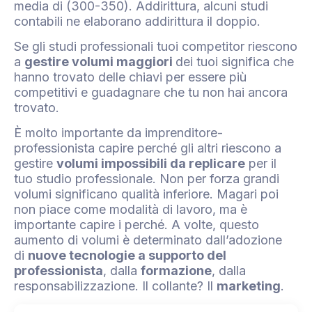
media di (300-350). Addirittura, alcuni studi
contabili ne elaborano addirittura il doppio.
Se gli studi professionali tuoi competitor riescono
a
gestire volumi maggiori
dei tuoi significa che
hanno trovato delle chiavi per essere più
competitivi e guadagnare che tu non hai ancora
trovato.
È molto importante da imprenditore-
professionista capire perché gli altri riescono a
gestire
volumi impossibili da replicare
per il
tuo studio professionale. Non per forza grandi
volumi significano qualità inferiore. Magari poi
non piace come modalità di lavoro, ma è
importante capire i perché. A volte, questo
aumento di volumi è determinato dall’adozione
di
nuove tecnologie a supporto del
professionista
, dalla
formazione
, dalla
responsabilizzazione. Il collante? Il
marketing
.