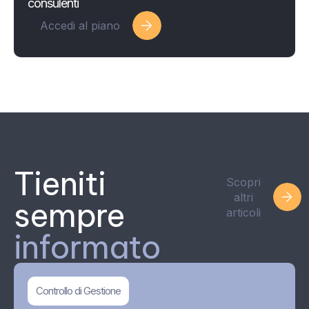
consulenti
Accedi al piano
Tieniti
Scopri
altri
sempre
articoli
informato
Controllo di Gestione