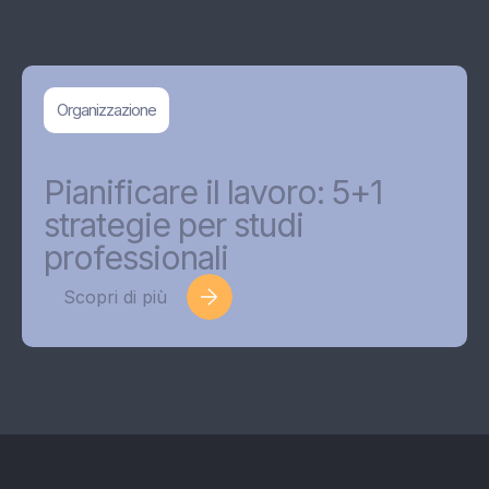
Organizzazione
BDMAssociati
17 Giugno 2026
Pianificare il lavoro: 5+1
strategie per studi
professionali
Scopri di più