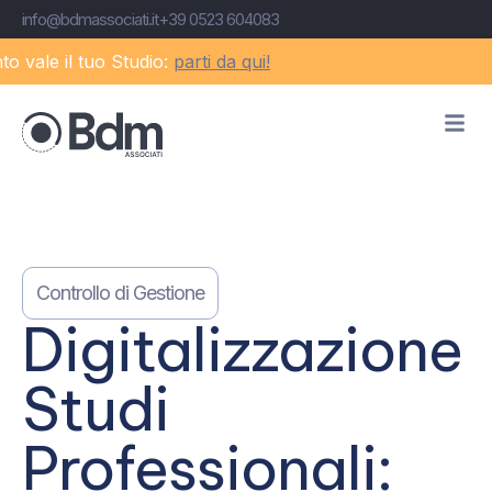
info@bdmassociati.it
+39 0523 604083
e il tuo Studio:
parti da qui!
Controllo di Gestione
Digitalizzazione
Studi
Professionali: