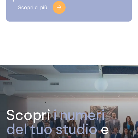
Scopri di più
Scopri
i numeri
del tuo studio
e