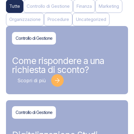
Tutte
Controllo di Gestione
Finanza
Marketing
Organizzazione
Procedure
Uncategorized
Controllo di Gestione
BDMAssociati
17 Giugno 2026
Come rispondere a una
richiesta di sconto?
Scopri di più
Controllo di Gestione
BDMAssociati
17 Giugno 2026