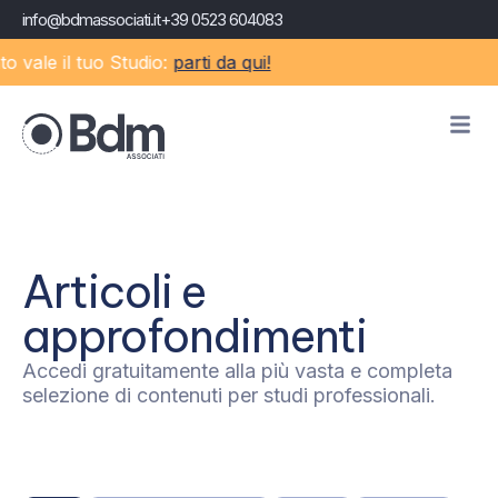
info@bdmassociati.it
+39 0523 604083
vale il tuo Studio:
parti da qui!
Articoli e
approfondimenti
Accedi gratuitamente alla più vasta e completa
selezione di contenuti per studi professionali.