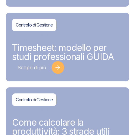
Controllo di Gestione
BDMAssociati
17 Giugno 2026
Timesheet: modello per
studi professionali GUIDA
Scopri di più
Controllo di Gestione
BDMAssociati
28 Giugno 2022
Come calcolare la
produttività: 3 strade utili