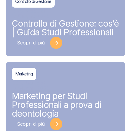
Controllo di Gestione
BDMAssociati
17 Giugno 2026
Controllo di Gestione: cos’è
| Guida Studi Professionali
Scopri di più
Marketing
BDMAssociati
17 Giugno 2026
Marketing per Studi
Professionali a prova di
deontologia
Scopri di più