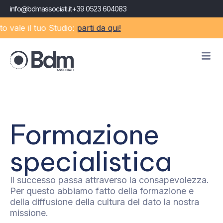
info@bdmassociati.it
+39 0523 604083
le il tuo Studio:
parti da qui!
Formazione
specialistica
Il successo passa attraverso la consapevolezza.
Per questo abbiamo fatto della formazione e
della diffusione della cultura del dato la nostra
missione.