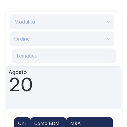
Modalità
Ordine
Tematica
Agosto
20
Onli
Corso BDM
M&A