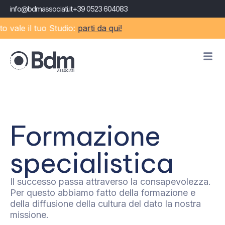
info@bdmassociati.it
+39 0523 604083
e il tuo Studio:
parti da qui!
Formazione
specialistica
Il successo passa attraverso la consapevolezza.
Per questo abbiamo fatto della formazione e
della diffusione della cultura del dato la nostra
missione.