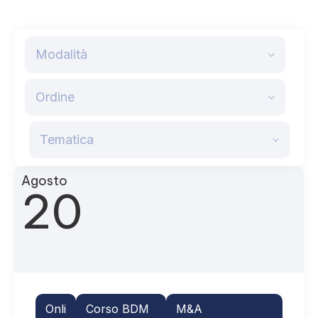
Modalità
Ordine
Tematica
Agosto
20
Onli
Corso BDM
M&A