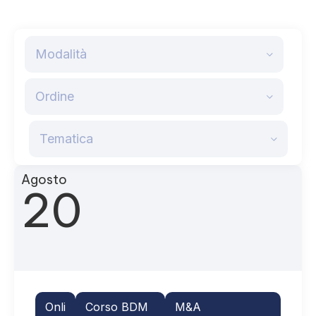
Modalità
Ordine
Tematica
Agosto
20
Onli
Corso BDM
M&A