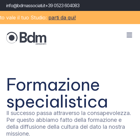
info@bdmassociati.it
+39 0523 604083
e il tuo Studio:
parti da qui!
Formazione
specialistica
Il successo passa attraverso la consapevolezza.
Per questo abbiamo fatto della formazione e
della diffusione della cultura del dato la nostra
missione.