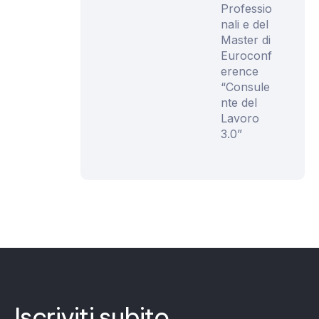
Professio
nali e del
Master di
Euroconf
erence
“Consule
nte del
Lavoro
3.0”
Iscriviti subito