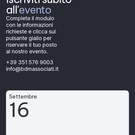
all'
evento
Completa il modulo
con le informazioni
richieste e clicca sul
pulsante giallo per
riservare il tuo posto
al nostro evento.
+39 351 576 9003
info@bdmassociati.it
Settembre
16