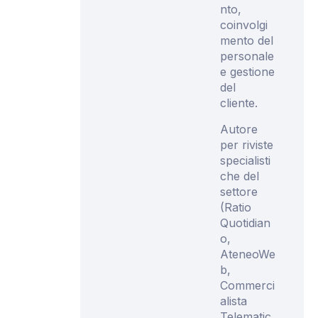
nto,
coinvolgi
mento del
personale
e gestione
del
cliente.
Autore
per riviste
specialisti
che del
settore
(Ratio
Quotidian
o,
AteneoWe
b,
Commerci
alista
Telematic