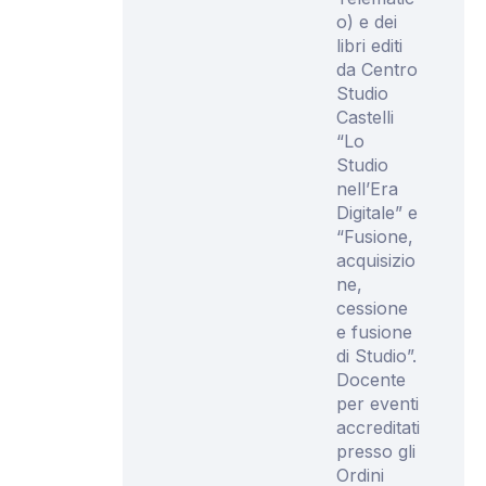
o) e dei
libri editi
da Centro
Studio
Castelli
“Lo
Studio
nell’Era
Digitale” e
“Fusione,
acquisizio
ne,
cessione
e fusione
di Studio”.
Docente
per eventi
accreditati
presso gli
Ordini