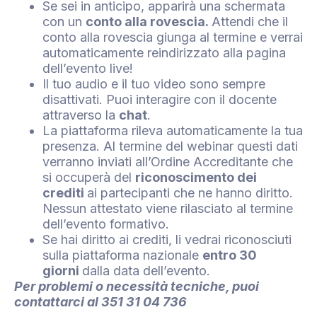
Se sei in anticipo, apparirà una schermata
con un
conto alla rovescia.
Attendi che il
conto alla rovescia giunga al termine e verrai
automaticamente reindirizzato alla pagina
dell’evento live!
Il tuo audio e il tuo video sono sempre
disattivati. Puoi interagire con il docente
attraverso la
chat
.
La piattaforma rileva automaticamente la tua
presenza. Al termine del webinar questi dati
verranno inviati all’Ordine Accreditante che
si occuperà del
riconoscimento dei
crediti
ai partecipanti che ne hanno diritto.
Nessun attestato viene rilasciato al termine
dell’evento formativo.
Se hai diritto ai crediti, li vedrai riconosciuti
sulla piattaforma nazionale
entro 30
giorni
dalla data dell’evento.
Per problemi o necessità tecniche, puoi
contattarci al
351 31 04 736