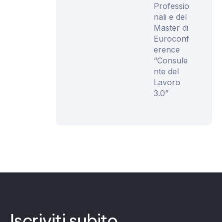
Professio
nali e del
Master di
Euroconf
erence
“Consule
nte del
Lavoro
3.0”
Iscriviti subito