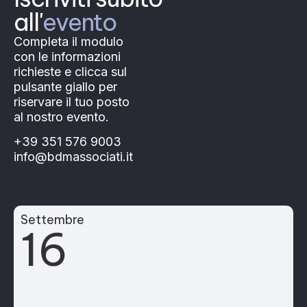
all'
evento
Completa il modulo
con le informazioni
richieste e clicca sul
pulsante giallo per
riservare il tuo posto
al nostro evento.
+39 351 576 9003
info@bdmassociati.it
Settembre
16