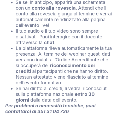
Se sei in anticipo, apparirà una schermata
con un
conto alla rovescia.
Attendi che il
conto alla rovescia giunga al termine e verrai
automaticamente reindirizzato alla pagina
dell’evento live!
Il tuo audio e il tuo video sono sempre
disattivati. Puoi interagire con il docente
attraverso la
chat
.
La piattaforma rileva automaticamente la tua
presenza. Al termine del webinar questi dati
verranno inviati all’Ordine Accreditante che
si occuperà del
riconoscimento dei
crediti
ai partecipanti che ne hanno diritto.
Nessun attestato viene rilasciato al termine
dell’evento formativo.
Se hai diritto ai crediti, li vedrai riconosciuti
sulla piattaforma nazionale
entro 30
giorni
dalla data dell’evento.
Per problemi o necessità tecniche, puoi
contattarci al
351 31 04 736