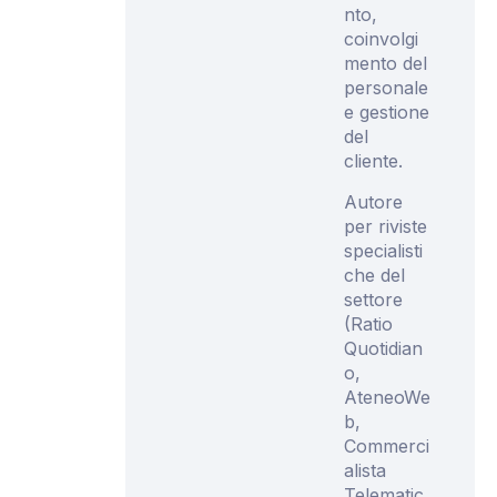
nto,
coinvolgi
mento del
personale
e gestione
del
cliente.
Autore
per riviste
specialisti
che del
settore
(Ratio
Quotidian
o,
AteneoWe
b,
Commerci
alista
Telematic