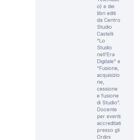
o) e dei
libri editi
da Centro
Studio
Castelli
“Lo
Studio
nell’Era
Digitale” e
“Fusione,
acquisizio
ne,
cessione
e fusione
di Studio”.
Docente
per eventi
accreditati
presso gli
Ordini