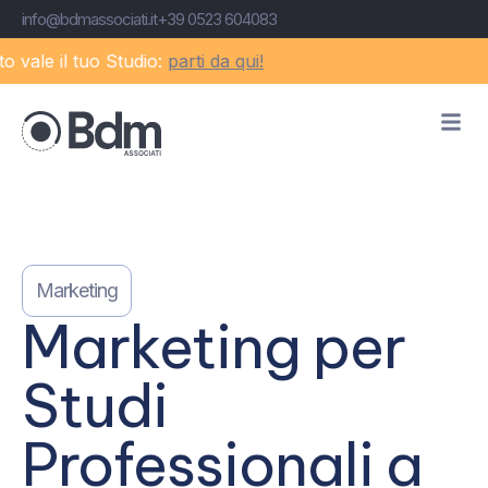
info@bdmassociati.it
+39 0523 604083
 il tuo Studio:
parti da qui!
Marketing
Marketing per
Studi
Professionali a