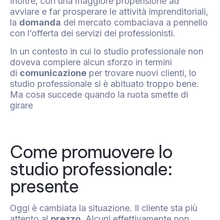
Inoltre, con una maggiore propensione ad
avviare e far prosperare le attività imprenditoriali,
la
domanda
del mercato combaciava a pennello
con l’offerta dei servizi dei professionisti.
In un contesto in cui lo studio professionale non
doveva compiere alcun sforzo in termini
di
comunicazione
per trovare nuovi clienti, lo
studio professionale si è abituato troppo bene.
Ma cosa succede quando la ruota smette di
girare
Come promuovere lo
studio professionale:
presente
Oggi è cambiata la situazione. Il cliente sta più
attento al
prezzo
. Alcuni effettivamente non