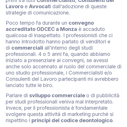
primi tra tutti
Commercialisti
,
Consulenti del
Lavoro
e
Avvocat
i dall’adozione di queste
strategie di comunicazione.
Poco tempo fa durante un
convegno
accreditato ODCEC a Monza
è accaduto
qualcosa di inaspettato. I professionisti che ci
hanno introdotto hanno parlato di venditori e
di
commerciali
all’interno degli studi
professionali. 4 o 5 anni fa, quando abbiamo
iniziato a presenziare ai convegni, se avessi
anche solo accennato al ruolo del commerciale di
uno studio professionale, i Commercialisti e/o
Consulenti del Lavoro partecipanti mi avrebbero
lanciato tutte le biro.
Parlare di
sviluppo commerciale
o di pubblicità
per studi professionali veniva mal interpretato.
Invece, per il professionista è fondamentale
svolgere questa attività di marketing purché si
rispettino i
principi del codice deontologico
.