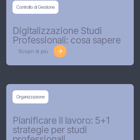
Controllo di Gestione
BDMAssociati
17 Giugno 2026
Digitalizzazione Studi
Professionali: cosa sapere
Scopri di più
Organizzazione
BDMAssociati
17 Giugno 2026
Pianificare il lavoro: 5+1
strategie per studi
professionali