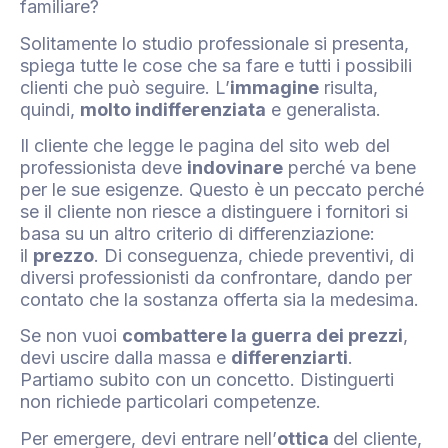
familiare?
Solitamente lo studio professionale si presenta,
spiega tutte le cose che sa fare e tutti i possibili
clienti che può seguire. L’
immagine
risulta,
quindi,
molto indifferenziata
e generalista.
Il cliente che legge le pagina del sito web del
professionista deve
indovinare
perché va bene
per le sue esigenze. Questo è un peccato perché
se il cliente non riesce a distinguere i fornitori si
basa su un altro criterio di differenziazione:
il
prezzo
. Di conseguenza, chiede preventivi, di
diversi professionisti da confrontare, dando per
contato che la sostanza offerta sia la medesima.
Se non vuoi
combattere la guerra dei prezzi
,
devi uscire dalla massa e
differenziarti
.
Partiamo subito con un concetto. Distinguerti
non richiede particolari competenze.
Per emergere, devi entrare nell’
ottica
del cliente,