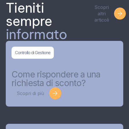
Tieniti
Scopri
altri
sempre
articoli
informato
Controllo di Gestione
BDMAssociati
17 Giugno 2026
Come rispondere a una
richiesta di sconto?
Scopri di più