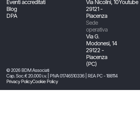
Eventi accreditati
Via Nicolini, 10
Youtube
Blog
29121 -
DPA
Piacenza
Sede
operativa
Via G.
Modonesi, 14
29122 -
Piacenza
(PC)
© 2026 BDM Associati
Cap. Soc.€ 20.000 i.v. | PIVA 01746510336 | REA PC - 188114
Privacy Policy
Cookie Policy