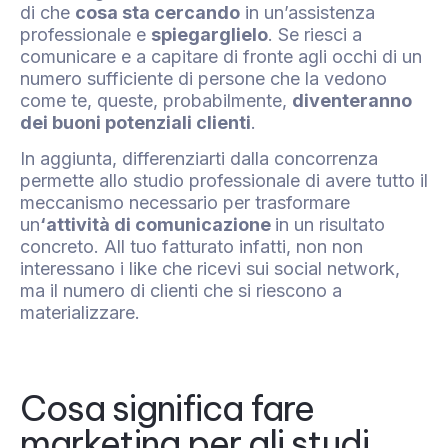
di che
cosa sta cercando
in un’assistenza
professionale e
spiegarglielo
. Se riesci a
comunicare e a capitare di fronte agli occhi di un
numero sufficiente di persone che la vedono
come te, queste, probabilmente,
diventeranno
dei buoni potenziali clienti
.
In aggiunta, differenziarti dalla concorrenza
permette allo studio professionale di avere tutto il
meccanismo necessario per trasformare
un
‘attività di comunicazione
in un risultato
concreto. All tuo fatturato infatti, non non
interessano i like che ricevi sui social network,
ma il numero di clienti che si riescono a
materializzare.
Cosa significa fare
marketing per gli studi