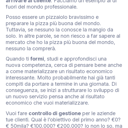
arrivare al cliente
. Facciamo un esempio al di
fuori del mondo professionale.
Posso essere un pizzaiolo bravissimo e
preparare la pizza più buona del mondo.
Tuttavia, se nessuno la conosce la mangio da
solo. In altre parole, se non riesco a far sapere al
mercato che ho la pizza più buona del mondo,
nessuno la comprerà.
Quando ti
formi
, studi e approfondisci una
nuova competenza, cerca di pensare bene anche
a come materializzare un risultato economico
interessante. Molto probabilmente hai già tanti
compiti da portare a termine in una giornata. Di
conseguenza, se inizi a strutturare lo sviluppo di
un nuovo servizio pensa anche al risultato
economico che vuoi materializzare.
Vuoi fare
controllo di gestione
per le aziende
tue clienti. Qual è l’obiettivo del primo anno? €0?
€ 50mila? €100.000? €200.000? Io non lo so, ma