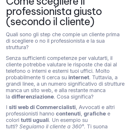
Come scegliere il
professionista giusto
(secondo il cliente)
Quali sono gli step che compie un cliente prima
di scegliere o no il professionista e la sua
struttura?
Senza sufficienti competenze per valutarti, il
cliente potrebbe valutare le risposte che dai al
telefono o interni e esterni tuoi uffici. Molto
probabilmente ti cerca su
internet
. Tuttavia, a
grandi linee, a un numero significativo di strutture
manca un sito web, e alla restante manca
la
differenziazione
. Cosa significa?
I
siti web di Commercialisti
, Avvocati e altri
professionisti hanno
contenuti
,
grafiche
e
colori
tutti uguali
. Un esempio su
tutti?
Seguiamo il cliente a 360°
. Ti suona